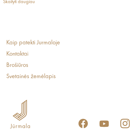
Skaityti daugiau
Kaip patekti Jurmaloje
Kontaktai
Brošiūros
Svetainės žemėlapis