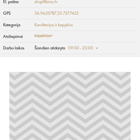
El. paštas
shop@brios.lv
GPS
56.9633787,23.7277452
Kategorija
Konditerijos ir kepyklos
Atsiliepimai
Darbo laikas
Šiandien atidaryta
09:00 - 20:00