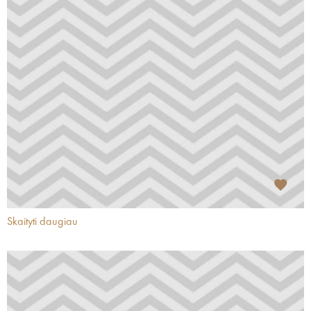
Skaityti daugiau