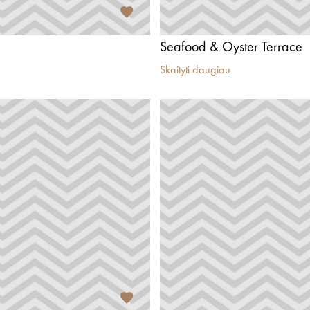
Seafood & Oyster Terrace
Skaityti daugiau