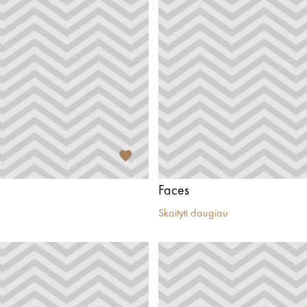
Faces
Skaityti daugiau