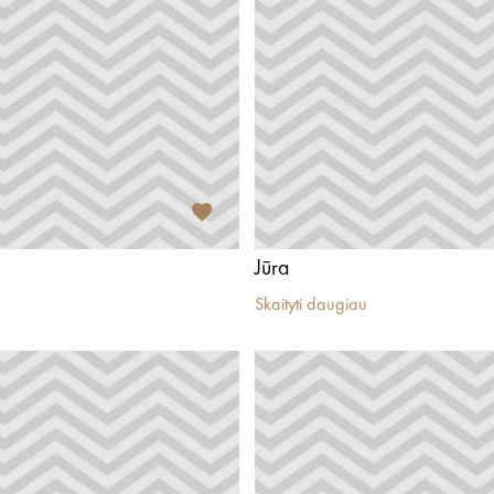
Jūra
Skaityti daugiau