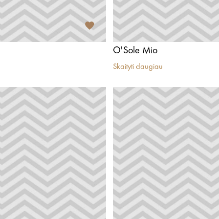
O'Sole Mio
Skaityti daugiau