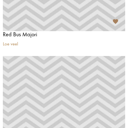
Red Bus Majori
Loe veel