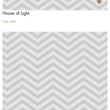
House of Light
Loe veel