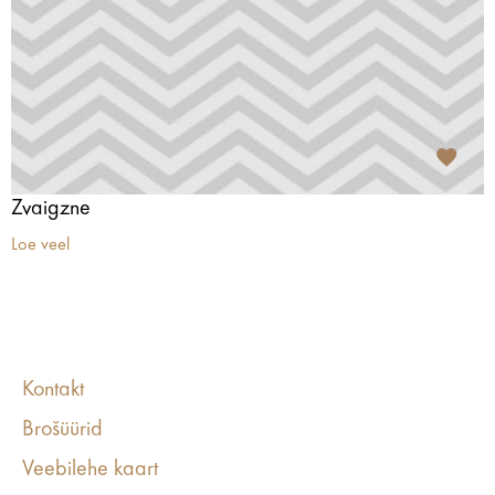
Zvaigzne
Loe veel
Kontakt
Brošüürid
Veebilehe kaart