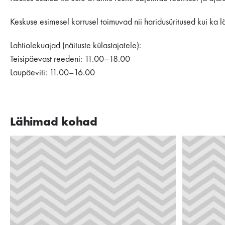
Keskuse esimesel korrusel toimuvad nii haridusüritused kui ka lä
Lahtiolekuajad (näituste külastajatele):
Teisipäevast reedeni: 11.00–18.00
Laupäeviti: 11.00–16.00
Lähimad kohad