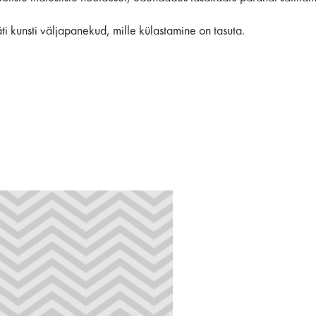
ti kunsti väljapanekud, mille külastamine on tasuta.