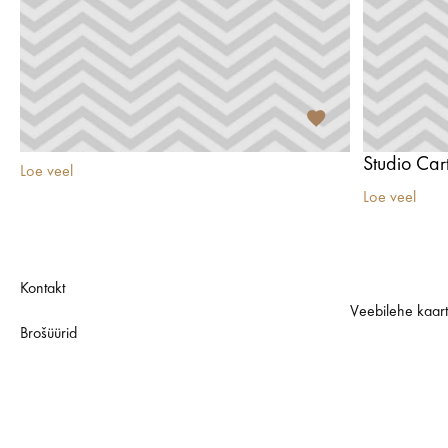
Studio Car
Loe veel
Loe veel
Kontakt
Veebilehe kaar
Brošüürid