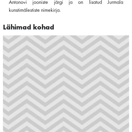
Antonovi jooniste järgi ja on lisatud Jurmala
kunstimälestiste nimekirja.
Lähimad kohad