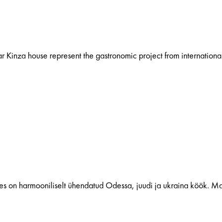
ar Kinza house represent the gastronomic project from international
es on harmooniliselt ühendatud Odessa, juudi ja ukraina köök. Ma