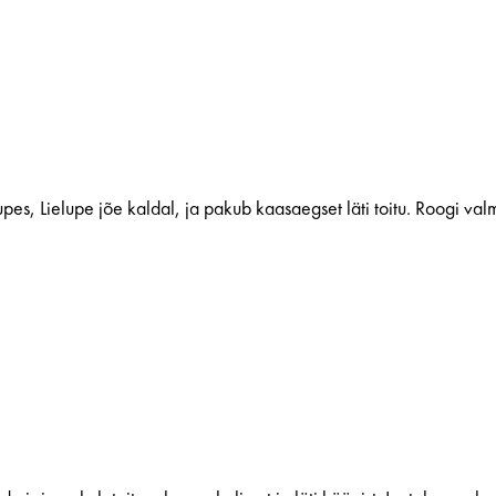
pes, Lielupe jõe kaldal, ja pakub kaasaegset läti toitu. Roogi valmi