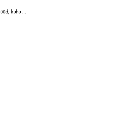
üd, kuhu ...