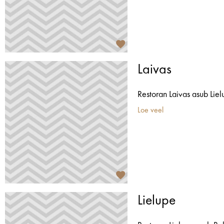
Laivas
Restoran Laivas asub Lielu
Loe veel
Lielupe