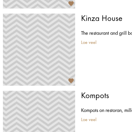
Kinza House
The restaurant and grill b
Loe veel
Kompots
Kompots on restoran, mill
Loe veel