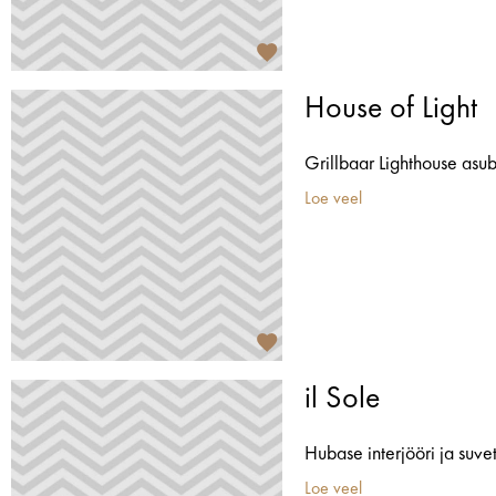
House of Light
Grillbaar Lighthouse asub
Loe veel
il Sole
Hubase interjööri ja suvet
Loe veel