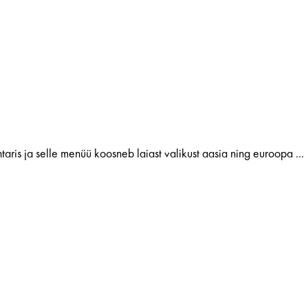
taris ja selle menüü koosneb laiast valikust aasia ning euroopa ...