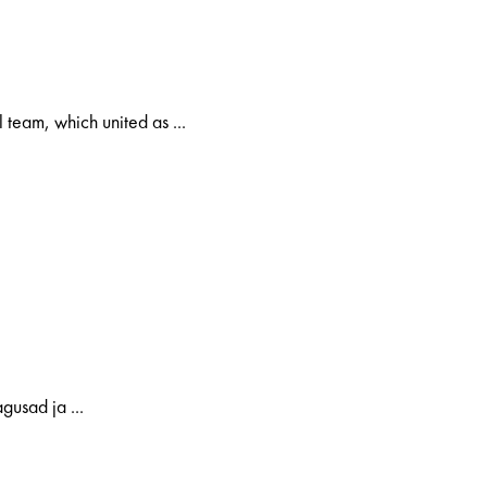
 team, which united as ...
gusad ja ...