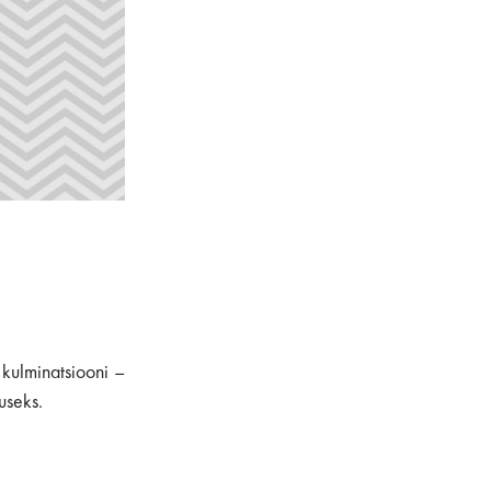
 kulminatsiooni –
useks.