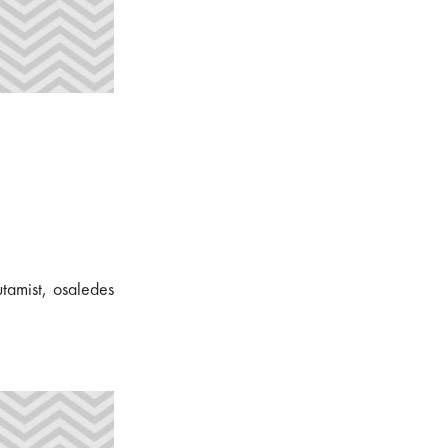
utamist, osaledes