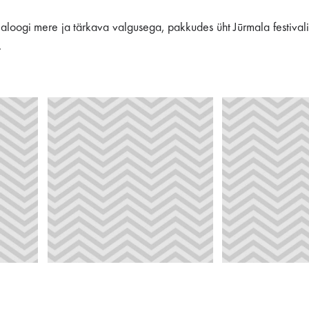
aloogi mere ja tärkava valgusega, pakkudes üht Jūrmala festivali
.