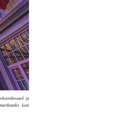
ordisündmused ja
serdisaalis kuni