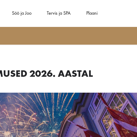
Söö ja Joo
Tervis ja SPA
Plaani
SED 2026. AASTAL