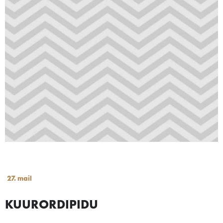
27. mail
KUURORDIPIDU