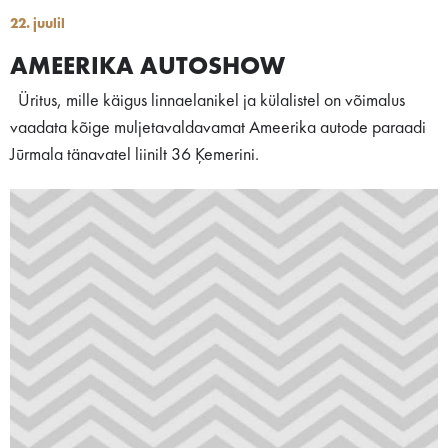
22. juulil
AMEERIKA AUTOSHOW
Üritus, mille käigus linnaelanikel ja külalistel on võimalus
vaadata kõige muljetavaldavamat Ameerika autode paraadi
Jūrmala tänavatel liinilt 36 Ķemerini.