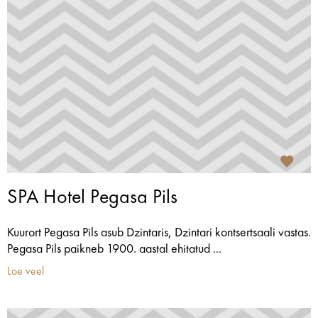
SPA Hotel Pegasa Pils
Kuurort Pegasa Pils asub Dzintaris, Dzintari kontsertsaali vastas.
Pegasa Pils paikneb 1900. aastal ehitatud ...
Loe veel