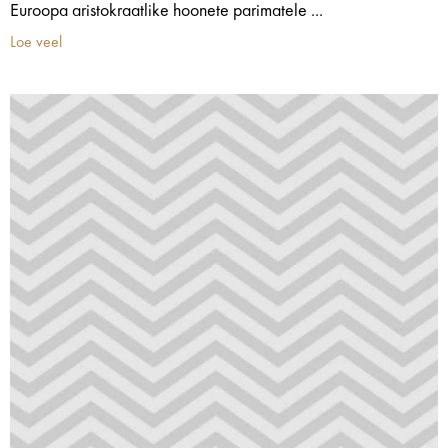
Euroopa aristokraatlike hoonete parimatele ...
Loe veel