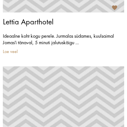
Lettia Aparthotel
Ideaalne koht kogu perele. Jurmalas südames, kuulsaimal
Jomas'i tänaval, 5 minuti jalutuskäigu ...
Loe veel