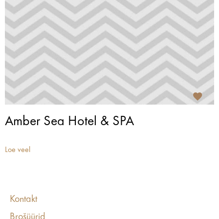
Amber Sea Hotel & SPA
Loe veel
Kontakt
Brošüürid