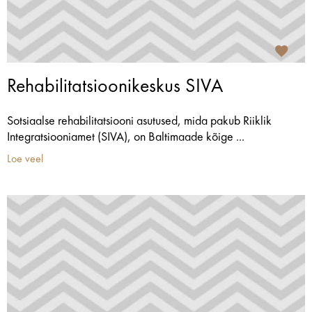
Rehabilitatsioonikeskus SIVA
Sotsiaalse rehabilitatsiooni asutused, mida pakub Riiklik
Integratsiooniamet (SIVA), on Baltimaade kõige ...
Loe veel