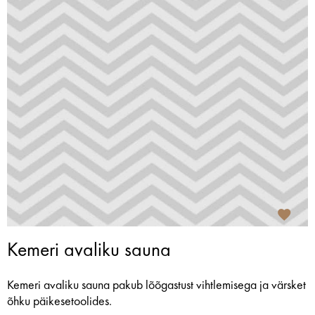
Kemeri avaliku sauna
Kemeri avaliku sauna pakub lõõgastust vihtlemisega ja värsket
õhku päikesetoolides.