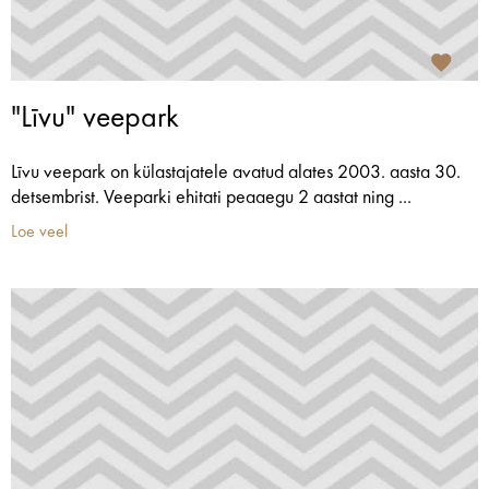
"Līvu" veepark
Līvu veepark on külastajatele avatud alates 2003. aasta 30.
detsembrist. Veeparki ehitati peaaegu 2 aastat ning ...
Loe veel