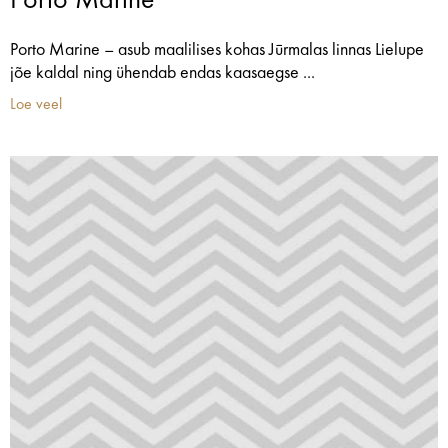
Porto Marine
Porto Marine – asub maalilises kohas Jūrmalas linnas Lielupe
jõe kaldal ning ühendab endas kaasaegse ...
Loe veel