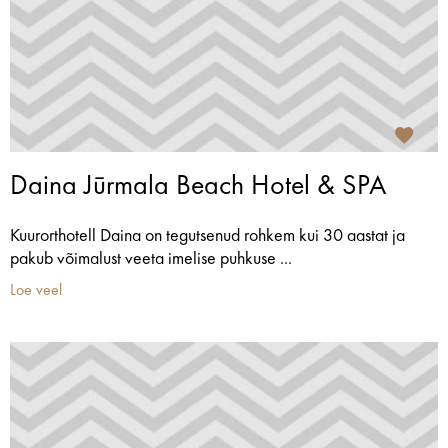
Daina Jūrmala Beach Hotel & SPA
Kuurorthotell Daina on tegutsenud rohkem kui 30 aastat ja
pakub võimalust veeta imelise puhkuse ...
Loe veel