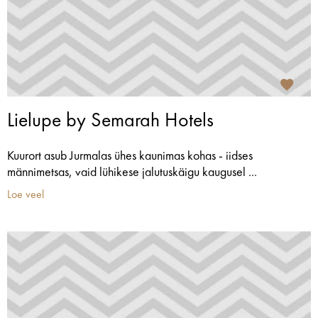
Lielupe by Semarah Hotels
Kuurort asub Jurmalas ühes kaunimas kohas - iidses
männimetsas, vaid lühikese jalutuskäigu kaugusel ...
Loe veel