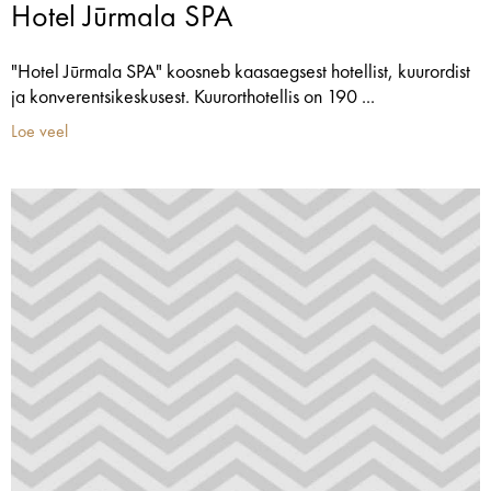
Hotel Jūrmala SPA
"Hotel Jūrmala SPA" koosneb kaasaegsest hotellist, kuurordist
ja konverentsikeskusest. Kuurorthotellis on 190 ...
Loe veel