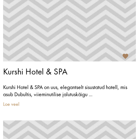
Kurshi Hotel & SPA
Kurshi Hotel & SPA on uus, elegantselt sisustatud hotell, mis
asub Dubultis, viieminutilise jalutuskäigu ...
Loe veel