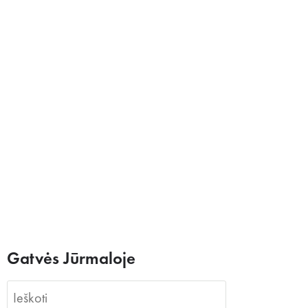
Gatvės Jūrmaloje