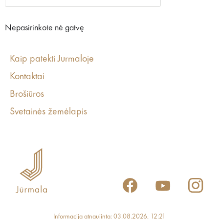
Nepasirinkote nė gatvę
Kaip patekti Jurmaloje
Kontaktai
Brošiūros
Svetainės žemėlapis
Informacija atnaujinta: 03.08.2026, 12:21