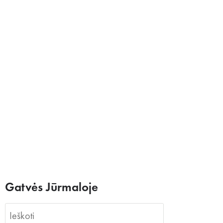
Gatvės Jūrmaloje