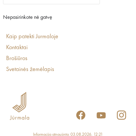
Nepasirinkote nė gatvę
Kaip patekti Jurmaloje
Kontaktai
Brošiūros
Svetainės žemėlapis
Informacija atnaujinta: 03.08.2026, 12:21