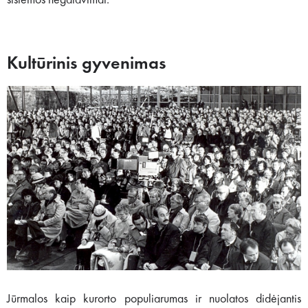
sistemos negalavimai.
Kultūrinis gyvenimas
Jūrmalos kaip kurorto populiarumas ir nuolatos didėjantis