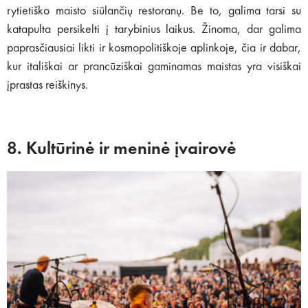
rytietiško maisto siūlančių restoranų. Be to, galima tarsi su
katapulta persikelti į tarybinius laikus. Žinoma, dar galima
paprasčiausiai likti ir kosmopolitiškoje aplinkoje, čia ir dabar,
kur itališkai ar prancūziškai gaminamas maistas yra visiškai
įprastas reiškinys.
8. Kultūrinė ir meninė įvairovė