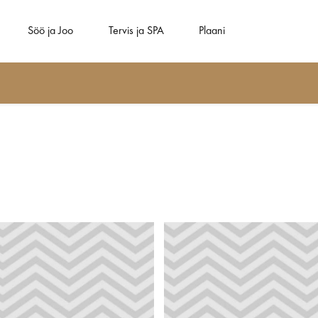
Söö ja Joo
Tervis ja SPA
Plaani