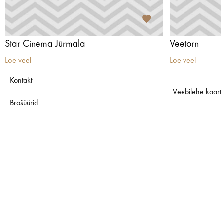
Star Cinema Jūrmala
Veetorn
Loe veel
Loe veel
Kontakt
Veebilehe kaar
Brošüürid