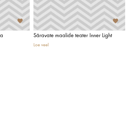
ja
Säravate maalide teater Inner Light
Loe veel