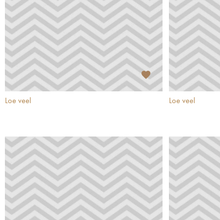
Loe veel
Loe veel