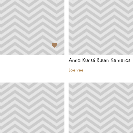
Anna Kunsti Ruum Kemeros
Loe veel