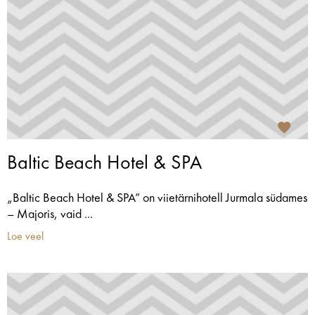
Baltic Beach Hotel & SPA
„Baltic Beach Hotel & SPA” on viietärnihotell Jurmala südames
– Majoris, vaid ...
Loe veel