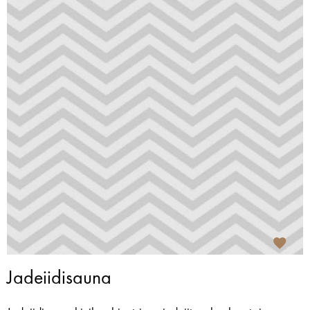
Jadeiidisauna