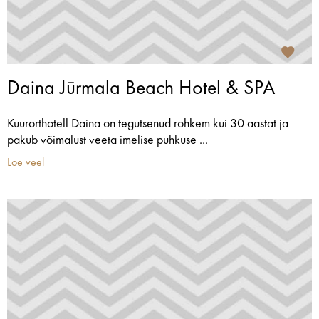
Daina Jūrmala Beach Hotel & SPA
Kuurorthotell Daina on tegutsenud rohkem kui 30 aastat ja
pakub võimalust veeta imelise puhkuse ...
Loe veel