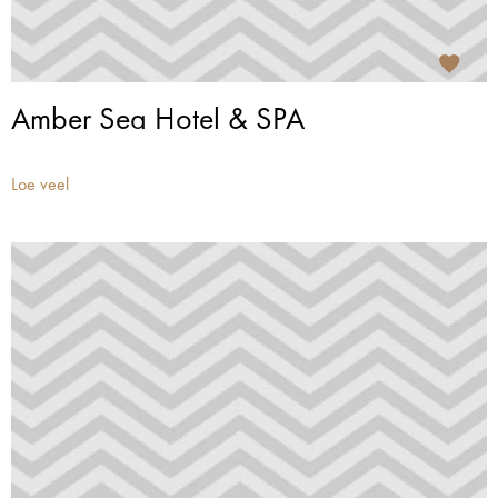
Amber Sea Hotel & SPA
Loe veel