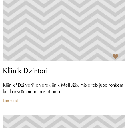
Kliinik Dzintari
Kliinik "Dzintari" on erakliinik Mellužis, mis aitab juba rohkem
kui kakskümmend aastat oma ...
Loe veel