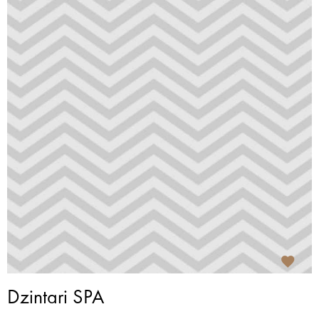
Dzintari SPA