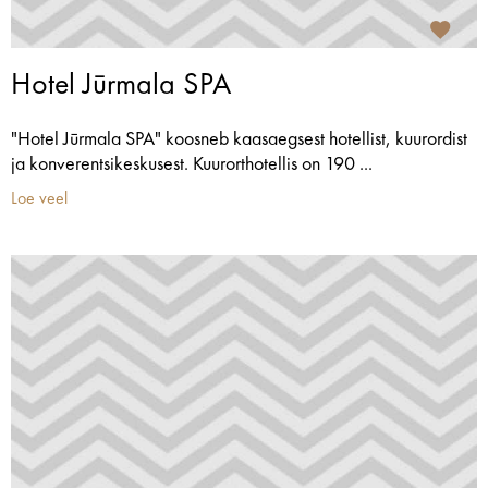
Hotel Jūrmala SPA
"Hotel Jūrmala SPA" koosneb kaasaegsest hotellist, kuurordist
ja konverentsikeskusest. Kuurorthotellis on 190 ...
Loe veel