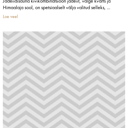
Jadeiidisauna kivikombinatsioon jadeiit, valge kvarts ja
Himaalaja sool, on spetsiaalselt välja valitud selleks, ...
Loe veel