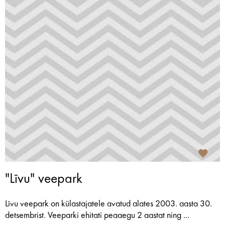
"Līvu" veepark
Līvu veepark on külastajatele avatud alates 2003. aasta 30.
detsembrist. Veeparki ehitati peaaegu 2 aastat ning ...