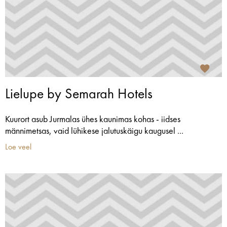
Lielupe by Semarah Hotels
Kuurort asub Jurmalas ühes kaunimas kohas - iidses
männimetsas, vaid lühikese jalutuskäigu kaugusel ...
Loe veel