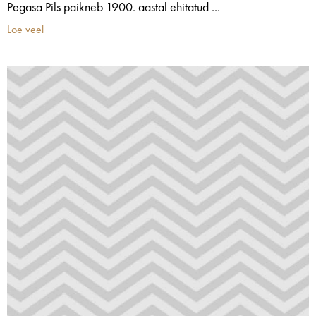
Pegasa Pils paikneb 1900. aastal ehitatud ...
Loe veel