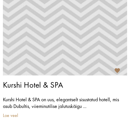
Kurshi Hotel & SPA
Kurshi Hotel & SPA on uus, elegantselt sisustatud hotell, mis
asub Dubultis, viieminutilise jalutuskäigu ...
Loe veel