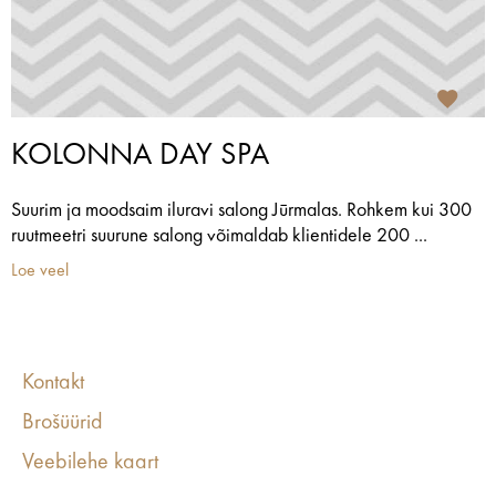
KOLONNA DAY SPA
Suurim ja moodsaim iluravi salong Jūrmalas. Rohkem kui 300
ruutmeetri suurune salong võimaldab klientidele 200 ...
Loe veel
Kontakt
Brošüürid
Veebilehe kaart