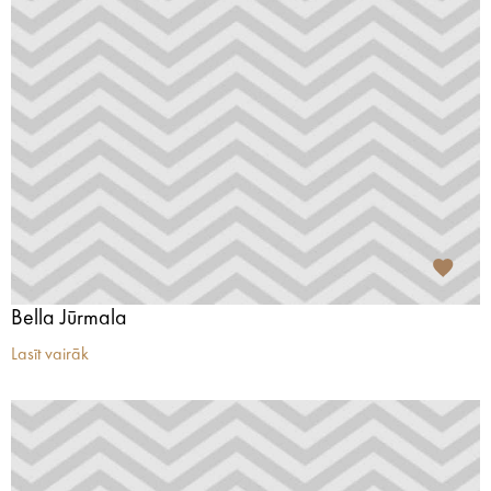
Bella Jūrmala
Lasīt vairāk