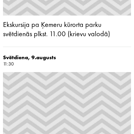
Ekskursija pa Ķemeru kūrorta parku
svētdienās plkst. 11.00 (krievu valodā)
Svētdiena, 9.augusts
11:30