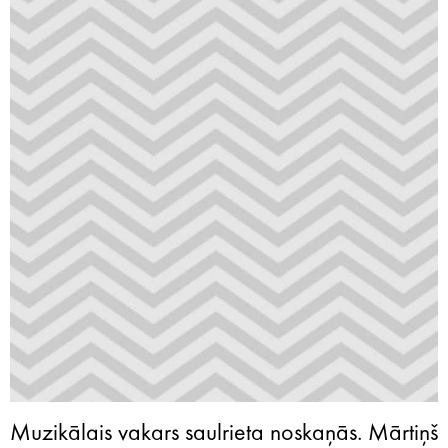
Muzikālais vakars saulrieta noskaņās. Mārtiņš