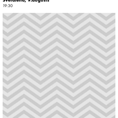
Svētdiena, 9.augusts
19:30