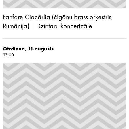
Fanfare Ciocărlia (čigānu brass orķestris,
Rumānija) | Dzintaru koncertzāle
Otrdiena, 11.augusts
13:00