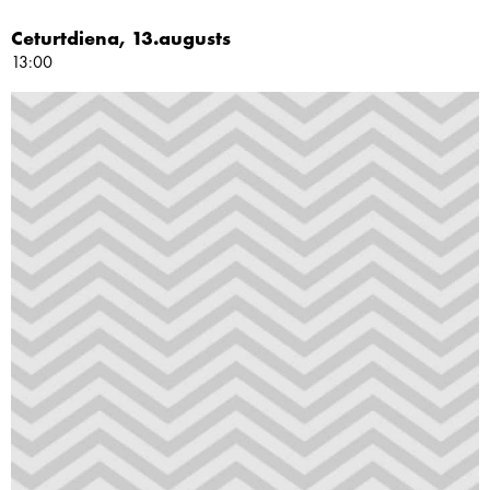
Ceturtdiena, 13.augusts
13:00