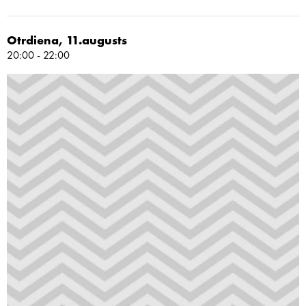
Otrdiena, 11.augusts
20:00 - 22:00