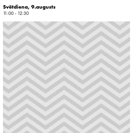
Svētdiena, 9.augusts
11:00 - 12:30