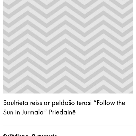
Saulrieta reiss ar peldošo terasi “Follow the
Sun in Jurmala” Priedainē