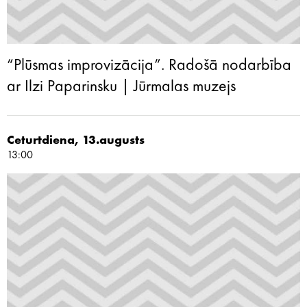
“Plūsmas improvizācija”. Radošā nodarbība
ar Ilzi Paparinsku | Jūrmalas muzejs
Ceturtdiena, 13.augusts
13:00