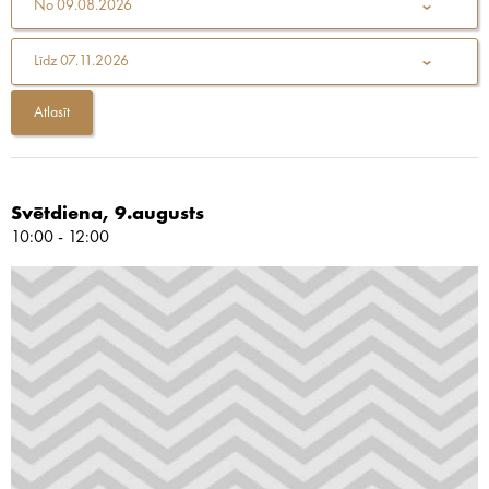
No
09.08.2026
Līdz
07.11.2026
Svētdiena, 9.augusts
10:00 - 12:00