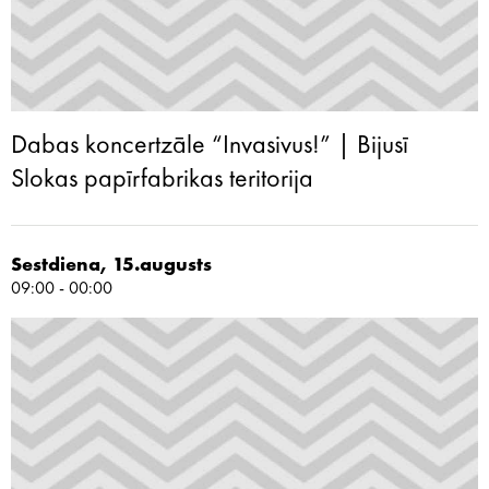
Dabas koncertzāle “Invasivus!” | Bijusī
Slokas papīrfabrikas teritorija
Sestdiena, 15.augusts
09:00 - 00:00