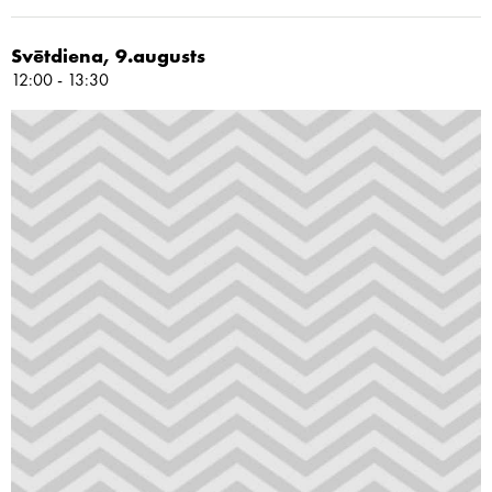
Svētdiena, 9.augusts
12:00 - 13:30