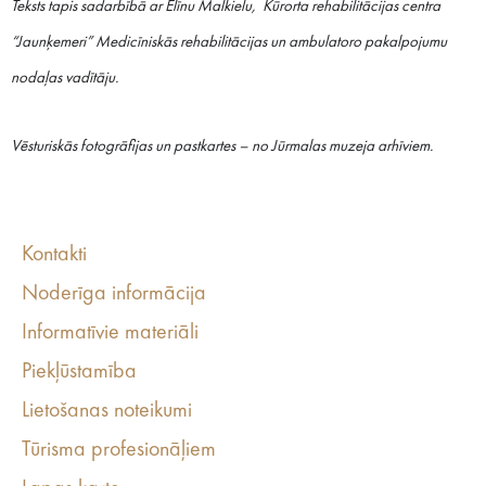
Teksts tapis sadarbībā ar Elīnu Malkielu, Kūrorta rehabilitācijas centra
“Jaunķemeri” Medicīniskās rehabilitācijas un ambulatoro pakalpojumu
nodaļas vadītāju.
Vēsturiskās fotogrāfijas un pastkartes – no Jūrmalas muzeja arhīviem.
Kontakti
Noderīga informācija
Informatīvie materiāli
Piekļūstamība
Lietošanas noteikumi
Tūrisma profesionāļiem