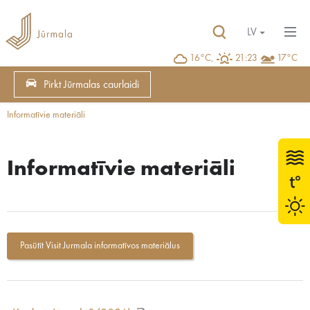
LV
16°C,
21:23
17°C
Pirkt Jūrmalas caurlaidi
Informatīvie materiāli
Informatīvie materiāli
Pasūtīt Visit Jurmala informatīvos materiālus