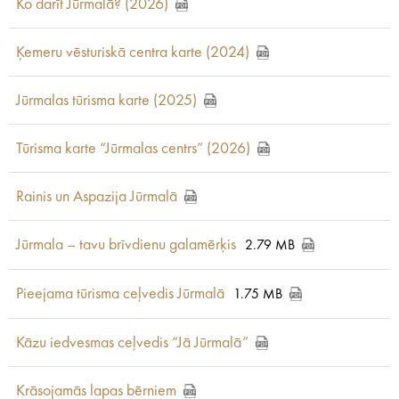
Ko darīt Jūrmalā? (2026)
Ķemeru vēsturiskā centra karte (2024)
Jūrmalas tūrisma karte (2025)
Tūrisma karte “Jūrmalas centrs” (2026)
Rainis un Aspazija Jūrmalā
Jūrmala – tavu brīvdienu galamērķis
2.79 MB
Pieejama tūrisma ceļvedis Jūrmalā
1.75 MB
Kāzu iedvesmas ceļvedis “Jā Jūrmalā”
Krāsojamās lapas bērniem