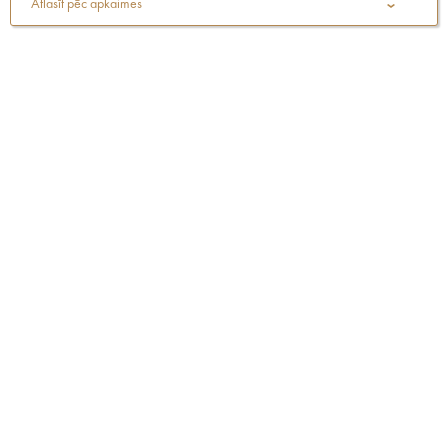
Atlasīt pēc apkaimes