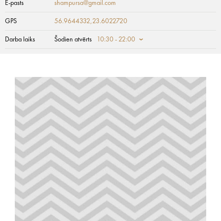
E-pasts
shampursa@gmail.com
GPS
56.9644332,23.6022720
Darba laiks
Šodien atvērts
10:30 - 22:00