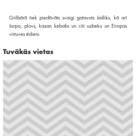
Grilbārā tiek piedāvāts svaigi gatavots šašliks, kā arī
šurpa, plovs, kazan kebabs un citi uzbeku un Eiropas
virtuves ēdieni.
Tuvākās vietas