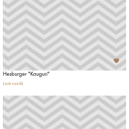
Hesburger "Kauguri"
Lasīt vairāk