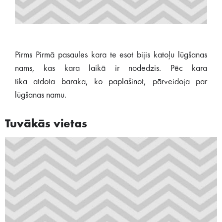
Pirms Pirmā pasaules kara te esot bijis katoļu lūgšanas
nams, kas kara laikā ir nodedzis. Pēc kara
tika atdota baraka, ko paplašinot, pārveidoja par
lūgšanas namu.
Tuvākās vietas