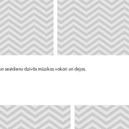
u un sestdienu dzīvās mūzikas vakari un dejas.