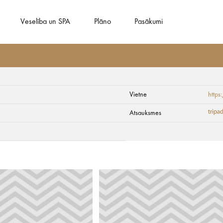
Veselība un SPA
Plāno
Pasākumi
Vietne
http
Atsauksmes