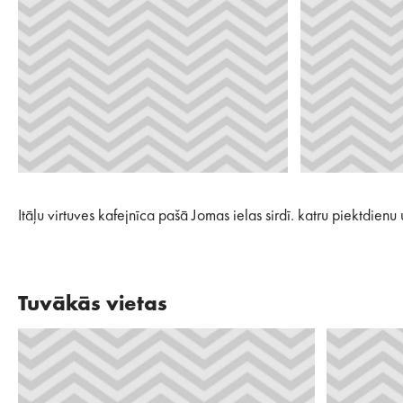
Itāļu virtuves kafejnīca pašā Jomas ielas sirdī. katru piektdien
Tuvākās vietas