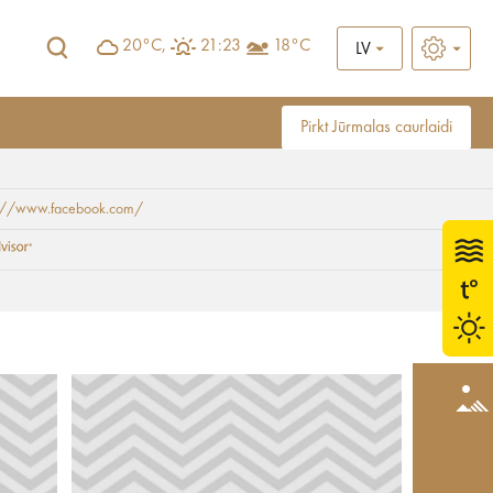
20°C,
21:23
18°C
LV
Pirkt Jūrmalas caurlaidi
s://www.facebook.com/