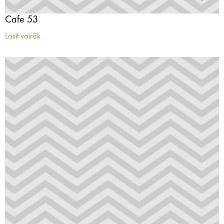
Cafe 53
Lasīt vairāk