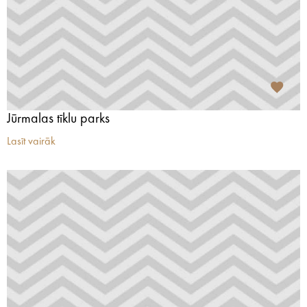
Jūrmalas tīklu parks
Lasīt vairāk