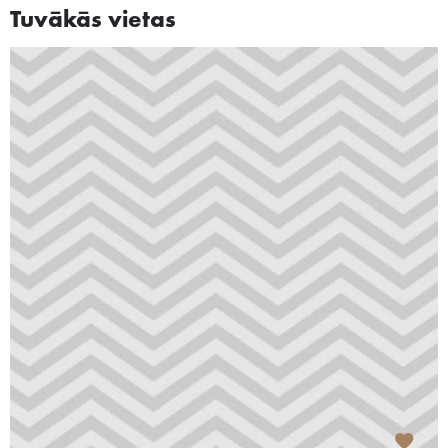
Tuvākās vietas