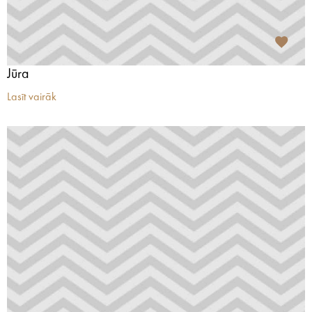
Jūra
Lasīt vairāk