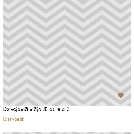
Dzīvojamā māja Jūras iela 2
Lasīt vairāk