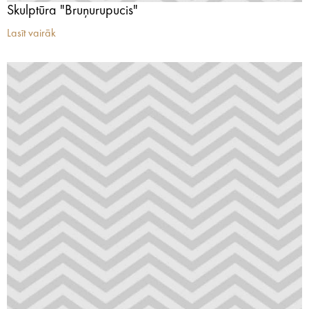
Skulptūra "Bruņurupucis"
Lasīt vairāk