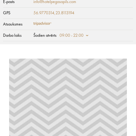
E-pasts
info@hotelpegasapils.com
GPS
56.9770314,23.8113194
Atsauksmes
Darba laiks
Šodien atvērts
09:00 - 22:00