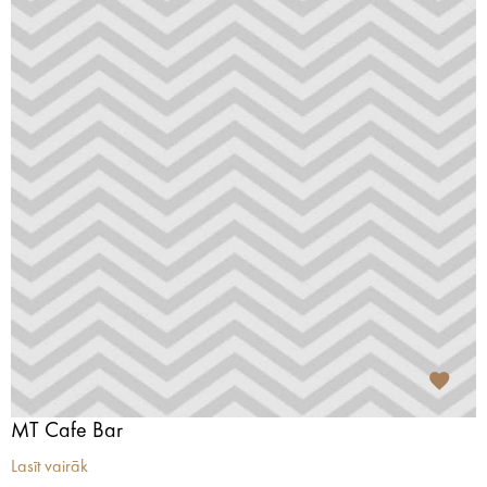
MT Cafe Bar
Lasīt vairāk