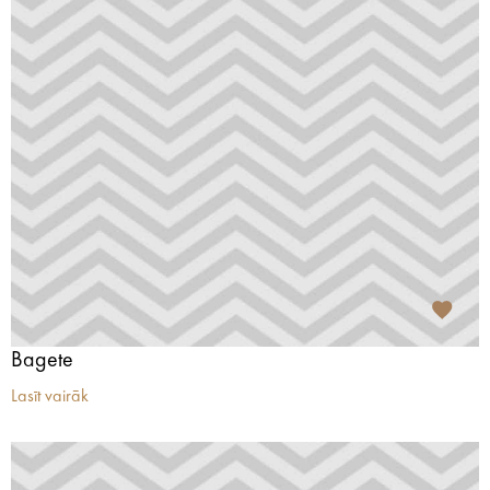
Bagete
Lasīt vairāk