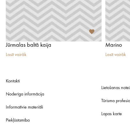
Jūrmalas baltā kaija
Marino
Lasīt vairāk
Lasīt vairāk
Kontakti
Lietošanas note
Noderīga informācija
Tūrisma profesi
Informatīvie materiāli
Lapas karte
Piekļūstamība