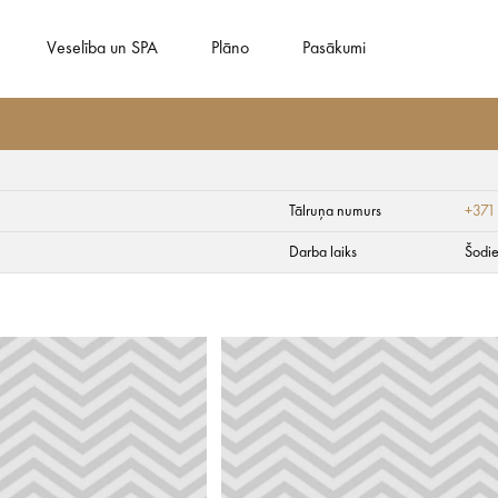
Veselība un SPA
Plāno
Pasākumi
Tālruņa numurs
+371
Darba laiks
Šodie