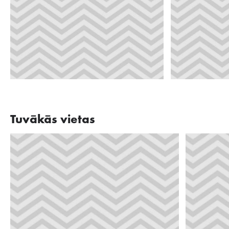
Tuvākās vietas