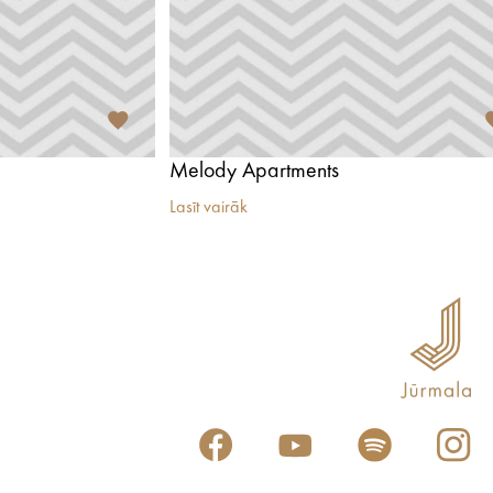
Melody Apartments
Lasīt vairāk