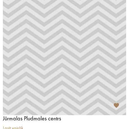
Jūrmalas Pludmales centrs
Lasīt vairāk