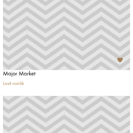
Major Market
Lasīt vairāk