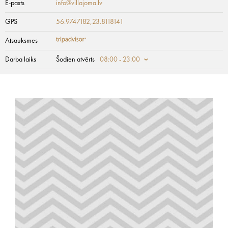
E-pasts
info@villajoma.lv
GPS
56.9747182,23.8118141
Atsauksmes
Darba laiks
Šodien atvērts
08:00 - 23:00