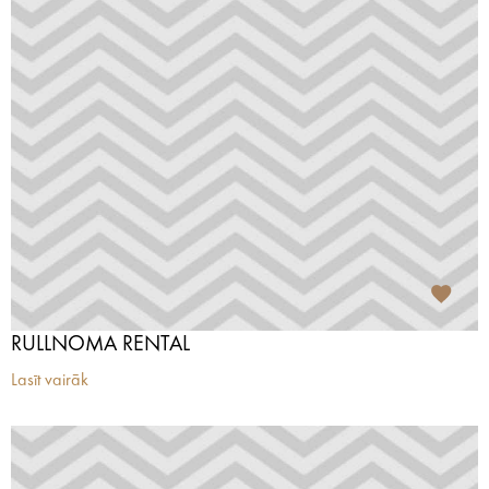
RULLNOMA RENTAL
Lasīt vairāk