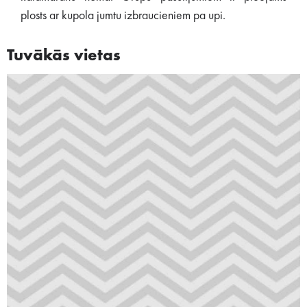
plosts ar kupola jumtu izbraucieniem pa upi.
Tuvākās vietas