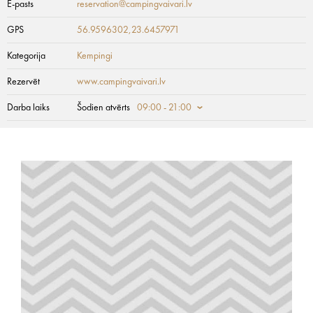
E-pasts
reservation@campingvaivari.lv
GPS
56.9596302,23.6457971
Kategorija
Kempingi
Rezervēt
www.campingvaivari.lv
Darba laiks
Šodien atvērts
09:00 - 21:00