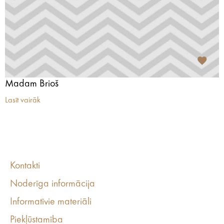
Madam Brioš
Lasīt vairāk
Kontakti
Noderīga informācija
Informatīvie materiāli
Piekļūstamība