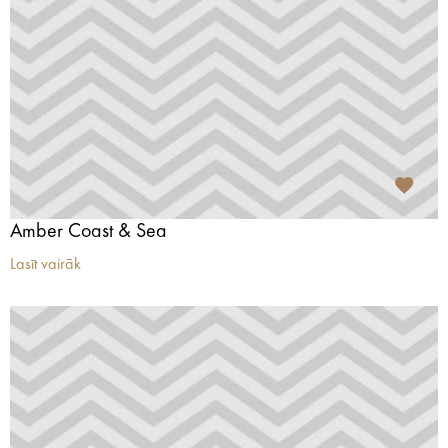
Amber Coast & Sea
Lasīt vairāk