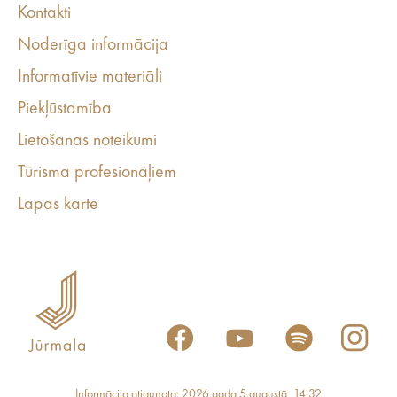
Kontakti
Noderīga informācija
Informatīvie materiāli
Piekļūstamība
Lietošanas noteikumi
Tūrisma profesionāļiem
Lapas karte
Informācija atjaunota: 2026.gada 5.augustā, 14:32