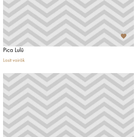
Pica Lulū
Lasīt vairāk