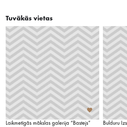
Tuvākās vietas
Laikmetīgās mākslas galerija “Bastejs”
Bulduru Iz