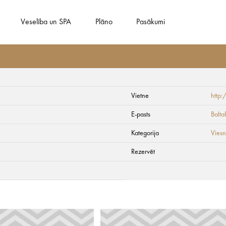
Veselība un SPA
Plāno
Pasākumi
Vietne
http:
E-pasts
Balt
Kategorija
Viesn
Rezervēt