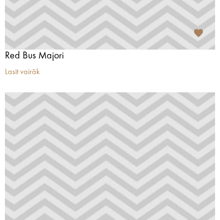
Red Bus Majori
Lasīt vairāk