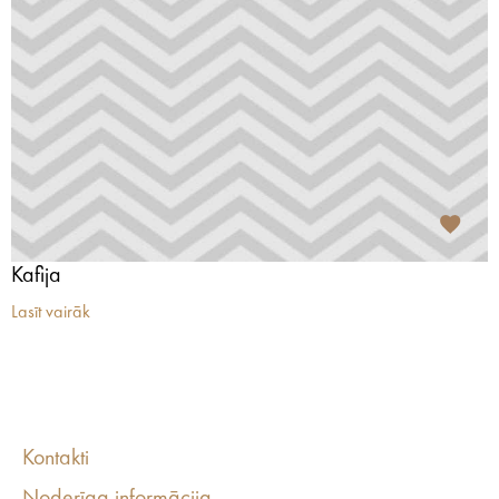
Kafija
Lasīt vairāk
Kontakti