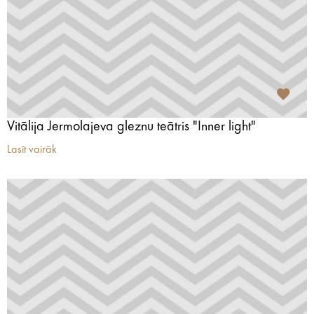
Vitālija Jermolajeva gleznu teātris "Inner light"
Lasīt vairāk