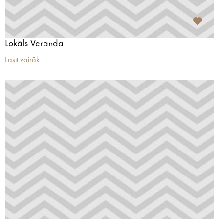
Lokāls Veranda
Lasīt vairāk