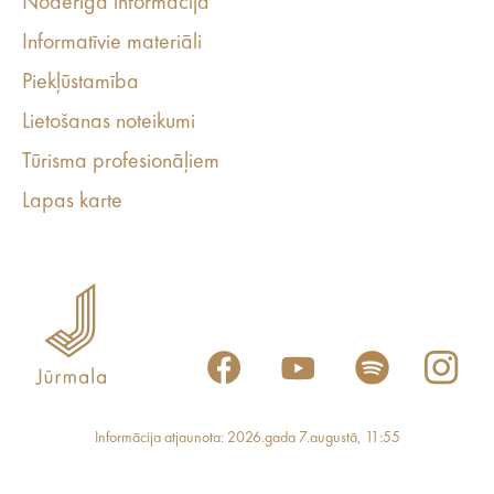
Noderīga informācija
Informatīvie materiāli
Piekļūstamība
Lietošanas noteikumi
Tūrisma profesionāļiem
Lapas karte
Informācija atjaunota: 2026.gada 7.augustā, 11:55