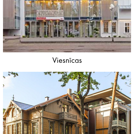
Viesnīcas