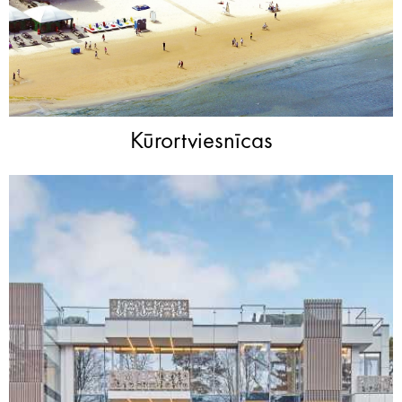
Kūrortviesnīcas