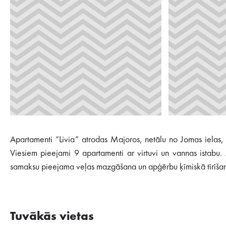
Apartamenti “Livia” atrodas Majoros, netālu no Jomas ielas, 
Viesiem pieejami 9 apartamenti ar virtuvi un vannas istabu. 
samaksu pieejama veļas mazgāšana un apģērbu ķīmiskā tīrīšana
Tuvākās vietas