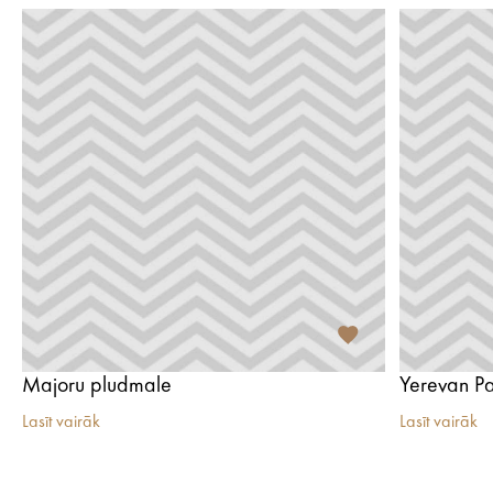
Majoru pludmale
Yerevan P
Lasīt vairāk
Lasīt vairāk