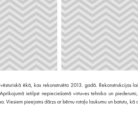
vēsturiskā ēkā, kas rekonstruēta 2013. gadā. Rekonstrukcijas lai
Aprīkojumā ietilpst nepieciešamā virtuves tehnika un piederumi, 
. Viesiem pieejams dārzs ar bērnu rotaļu laukumu un batutu, kā 