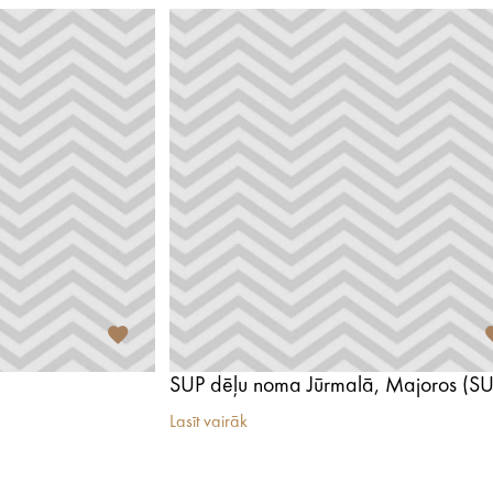
Lasīt vairāk