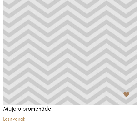
Majoru promenāde
Lasīt vairāk