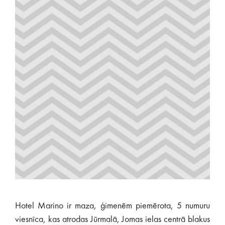
Hotel Marino ir maza, ģimenēm piemērota, 5 numuru
viesnīca, kas atrodas Jūrmalā, Jomas ielas centrā blakus