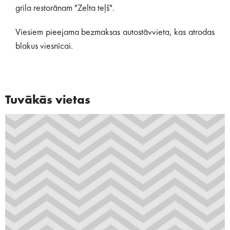
grila restorānam "Zelta teļš".
Viesiem pieejama bezmaksas autostāvvieta, kas atrodas
blakus viesnīcai.
Tuvākās vietas