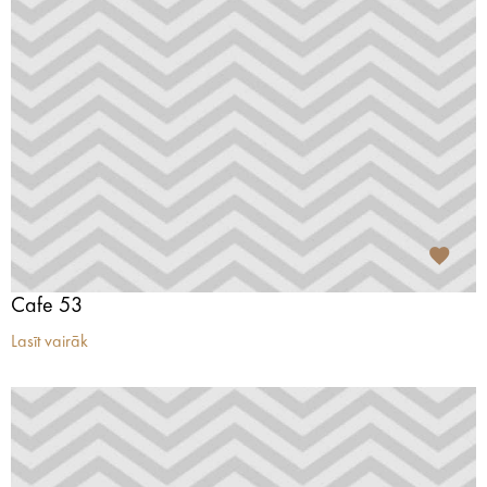
Cafe 53
Lasīt vairāk