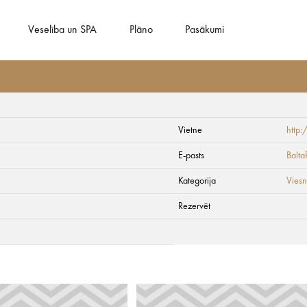
Veselība un SPA
Plāno
Pasākumi
Vietne
http:
E-pasts
Balt
Kategorija
Viesn
Rezervēt