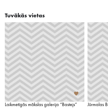
Tuvākās vietas
Laikmetīgās mākslas galerija “Bastejs”
Jūrmalas B