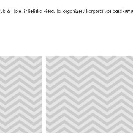
b & Hotel ir lieliska vieta, lai organizētu korporatīvos pasākumu