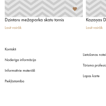
Dzintaru mežaparka skatu tornis
Kazaņas Di
Lasīt vairāk
Lasīt vairāk
Kontakti
Lietošanas note
Noderīga informācija
Tūrisma profesi
Informatīvie materiāli
Lapas karte
Piekļūstamība