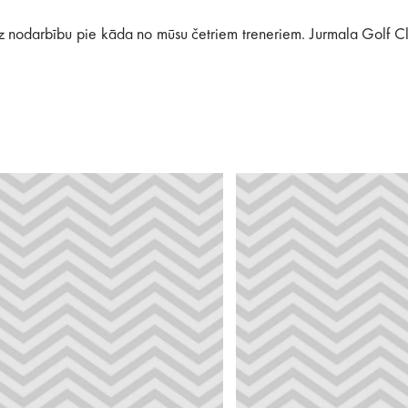
uz nodarbību pie kāda no mūsu četriem treneriem. Jurmala Golf Clu