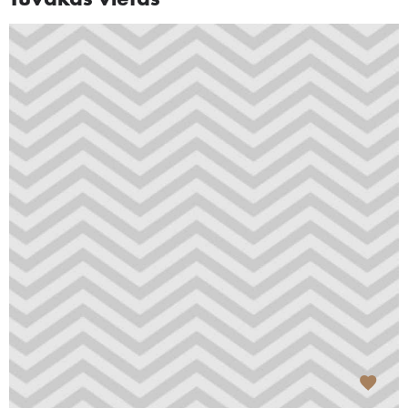
Tuvākās vietas