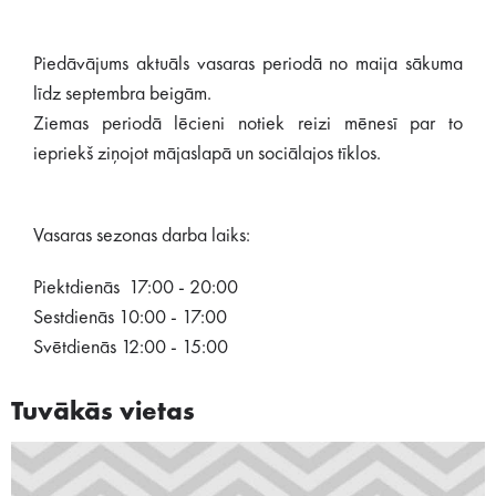
Piedāvājums aktuāls vasaras periodā no maija sākuma
līdz septembra beigām.
Ziemas periodā lēcieni notiek reizi mēnesī par to
iepriekš ziņojot mājaslapā un sociālajos tīklos.
Vasaras sezonas darba laiks:
Piektdienās 17:00 - 20:00
Sestdienās 10:00 - 17:00
Svētdienās 12:00 - 15:00
Tuvākās vietas