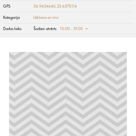
GPS
56.9434640,23.6370114
Kategorija
Lēkšana ar virvi
Darba laiks
Šodien atvērts
10:00 - 19:00