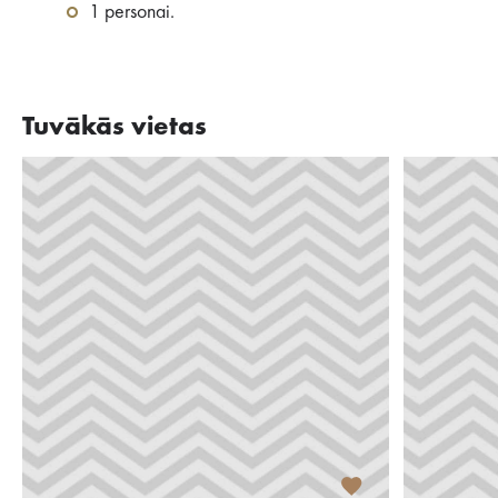
1 personai.
Tuvākās vietas