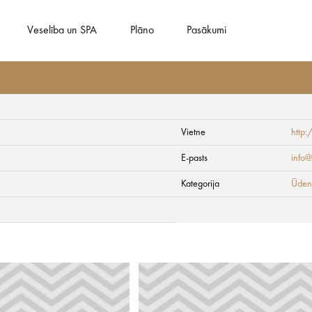
Veselība un SPA
Plāno
Pasākumi
Vietne
http:
 piedzīvojums
E-pasts
info@
Kategorija
Ūdens