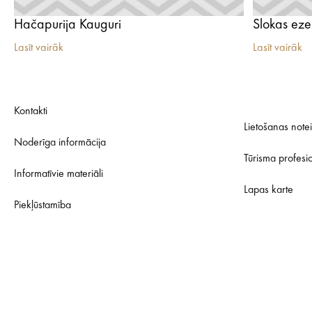
Hačapurija Kauguri
Slokas eze
Lasīt vairāk
Lasīt vairāk
Kontakti
Lietošanas note
Noderīga informācija
Tūrisma profesi
Informatīvie materiāli
Lapas karte
Piekļūstamība