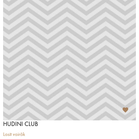
HUDINI CLUB
Lasīt vairāk