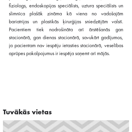
fiziologs, endoskopijas speciālists, uztura speciālists un
slimnīca plašāk zināma kā viena no vadošajām
bariatrijas un plastikās ķirurģijas sniedzējām valstī.
Pacientiem tiek nodrošināta arī ārstēšanās gan
stacionārā, gan dienas stacionārā, savukārt gadījumos,
ja pacientam nav iespēju ietasties stacionārā, veselības
aprūpes pakalpojumus ir iespēja saņemt arī mājās.
Tuvākās vietas