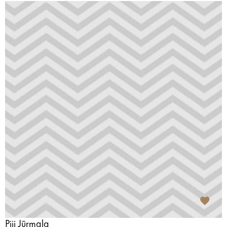
Piji Jūrmala