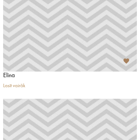
Elīna
Lasīt vairāk