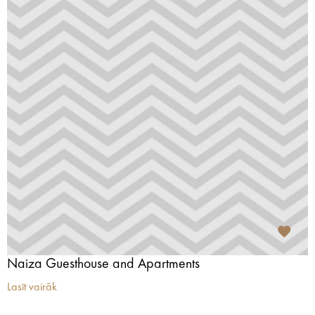
Naiza Guesthouse and Apartments
Lasīt vairāk