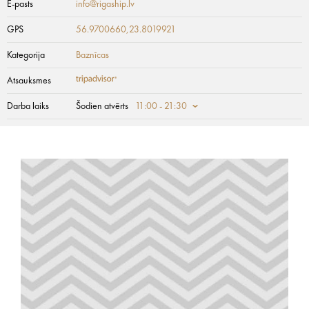
E-pasts
info@rigaship.lv
GPS
56.9700660,23.8019921
Kategorija
Baznīcas
Atsauksmes
Darba laiks
Šodien atvērts
11:00 - 21:30