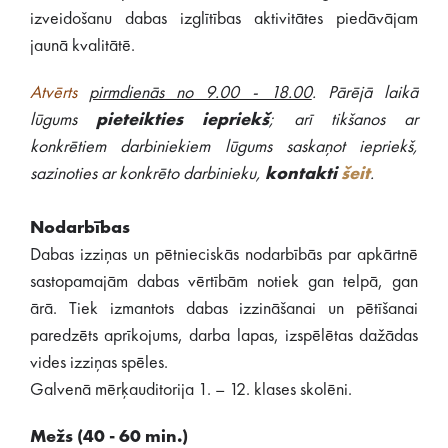
izveidošanu dabas izglītības aktivitātes piedāvājam
jaunā kvalitātē.
Atvērts
pirmdienās no 9.00 - 18.00
. Pārējā laikā
lūgums
pieteikties iepriekš
; arī tikšanos ar
konkrētiem darbiniekiem lūgums saskaņot iepriekš,
sazinoties ar konkrēto darbinieku,
kontakti
šeit
.
Nodarbības
Dabas izziņas un pētnieciskās nodarbībās par apkārtnē
sastopamajām dabas vērtībām notiek gan telpā, gan
ārā. Tiek izmantots dabas izzināšanai un pētīšanai
paredzēts aprīkojums, darba lapas, izspēlētas dažādas
vides izziņas spēles.
Galvenā mērķauditorija 1. – 12. klases skolēni.
Mežs (40 - 60 min.)