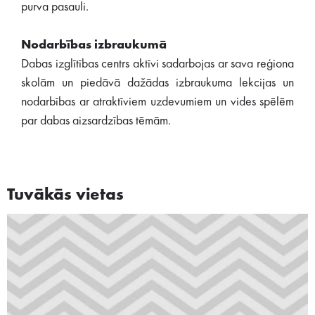
purva pasauli.
Nodarbības izbraukumā
Dabas izglītības centrs aktīvi sadarbojas ar sava reģiona
skolām un piedāvā dažādas izbraukuma lekcijas un
nodarbības ar atraktīviem uzdevumiem un vides spēlēm
par dabas aizsardzības tēmām.
Tuvākās vietas