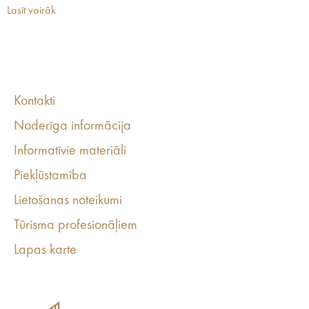
Lasīt vairāk
Kontakti
Noderīga informācija
Informatīvie materiāli
Piekļūstamība
Lietošanas noteikumi
Tūrisma profesionāļiem
Lapas karte