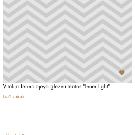
Vitālija Jermolajeva gleznu teātris "Inner light"
Lasīt vairāk