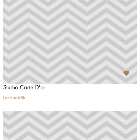
Studio Carte D'or
Lasīt vairāk