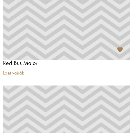
Red Bus Majori
Lasīt vairāk