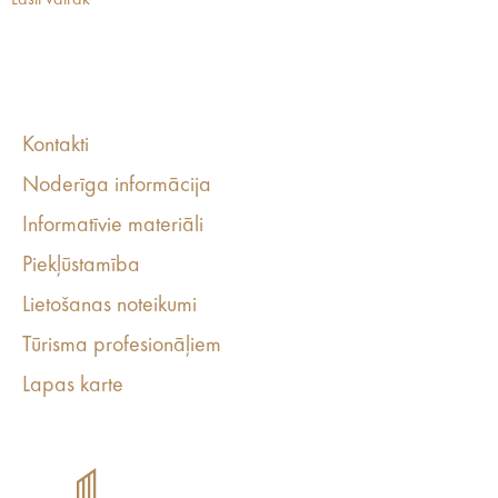
Lasīt vairāk
Kontakti
Noderīga informācija
Informatīvie materiāli
Piekļūstamība
Lietošanas noteikumi
Tūrisma profesionāļiem
Lapas karte