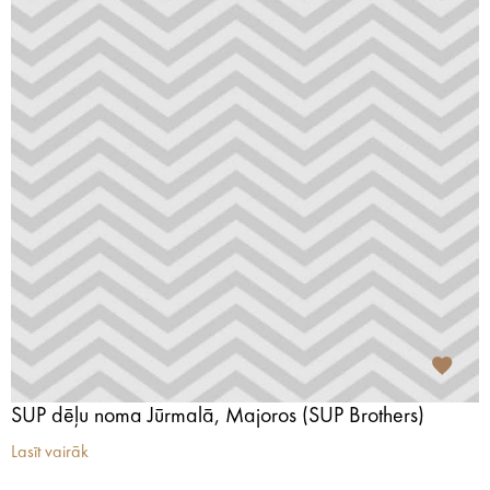
SUP dēļu noma Jūrmalā, Majoros (SUP Brothers)
Lasīt vairāk