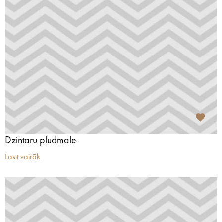
Dzintaru pludmale
Lasīt vairāk