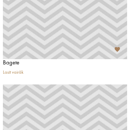
Bagete
Lasīt vairāk