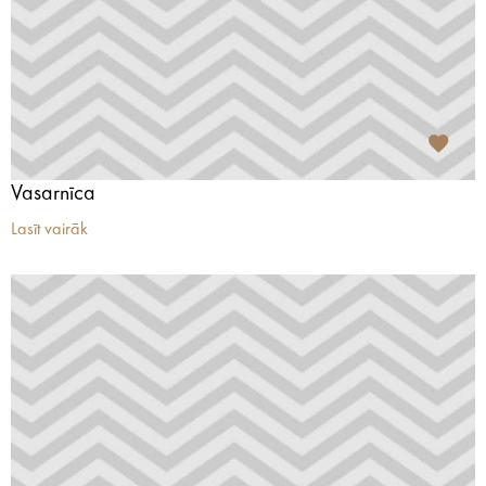
Vasarnīca
Lasīt vairāk