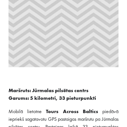
Maršruts: Jūrmalas pilsētas centrs
Garums: 5 kilometri, 33 pieturpunkti
Mobilā lietotne
Tours Across Baltics
piedāvā
iepriekš sagatavotu GPS pastaigas maršrutu pa Jūrmalas