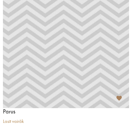
Parus
Lasīt vairāk